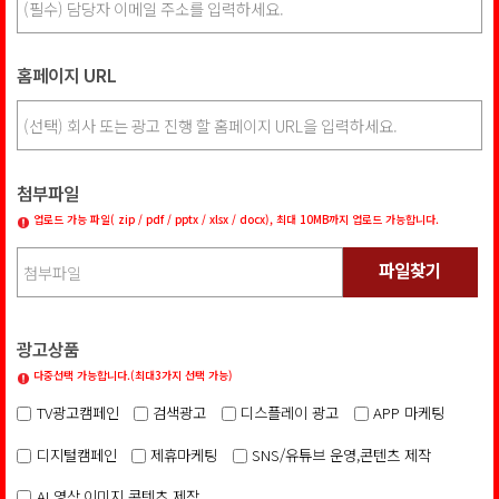
홈페이지 URL
첨부파일
업로드 가능 파일( zip / pdf / pptx / xlsx / docx), 최대 10MB까지 업로드 가능합니다.
파일찾기
광고상품
다중선택 가능합니다.(최대3가지 선택 가능)
TV광고캠페인
검색광고
디스플레이 광고
APP 마케팅
디지털캠페인
제휴마케팅
SNS/유튜브 운영,콘텐츠 제작
AI 영상,이미지 콘텐츠 제작